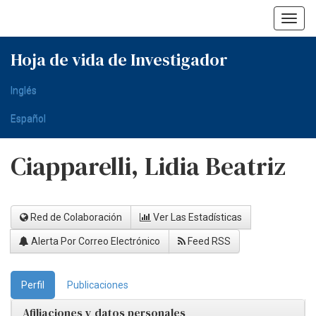
Skip
navigation
Hoja de vida de Investigador
Inglés
Español
Ciapparelli, Lidia Beatriz
Red de Colaboración
Ver Las Estadísticas
Alerta Por Correo Electrónico
Feed RSS
Perfil
Publicaciones
Afiliaciones y datos personales