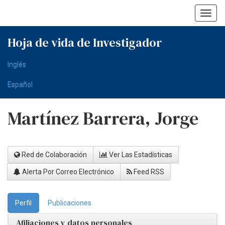
Skip
navigation
Hoja de vida de Investigador
Inglés
Español
Martínez Barrera, Jorge
Red de Colaboración
Ver Las Estadísticas
Alerta Por Correo Electrónico
Feed RSS
Perfil
Publicaciones
Afiliaciones y datos personales