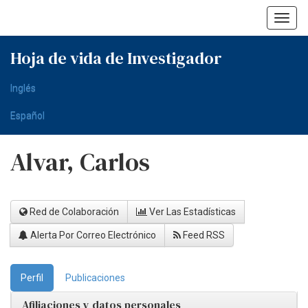
Skip
navigation
Hoja de vida de Investigador
Inglés
Español
Alvar, Carlos
Red de Colaboración
Ver Las Estadísticas
Alerta Por Correo Electrónico
Feed RSS
Perfil
Publicaciones
Afiliaciones y datos personales