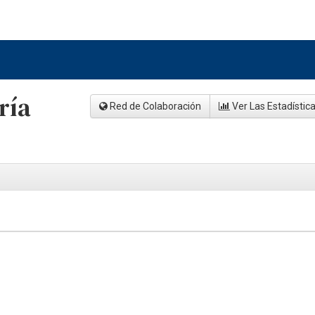
ría
Red de Colaboración
Ver Las Estadístic