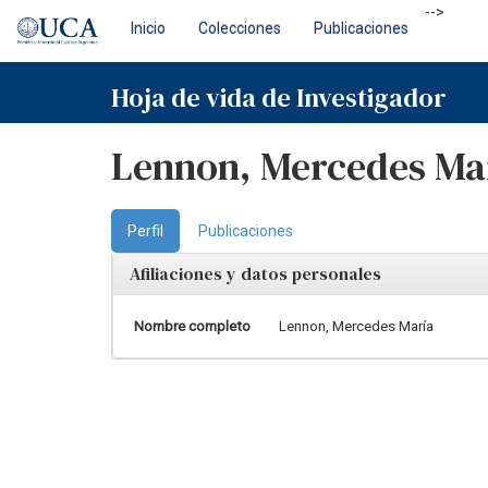
Skip
-->
Inicio
Colecciones
Publicaciones
navigation
Hoja de vida de Investigador
Lennon, Mercedes Ma
Perfil
Publicaciones
Afiliaciones y datos personales
Nombre completo
Lennon, Mercedes María