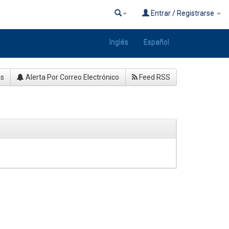
Entrar / Registrarse
Inglés
Español
as
Alerta Por Correo Electrónico
Feed RSS