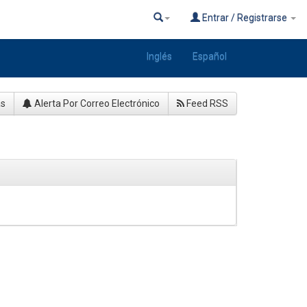
Entrar / Registrarse
Inglés
Español
as
Alerta Por Correo Electrónico
Feed RSS