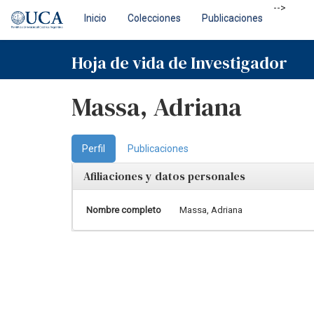
Skip
-->
Inicio
Colecciones
Publicaciones
navigation
Hoja de vida de Investigador
Massa, Adriana
Perfil
Publicaciones
Afiliaciones y datos personales
Nombre completo
Massa, Adriana