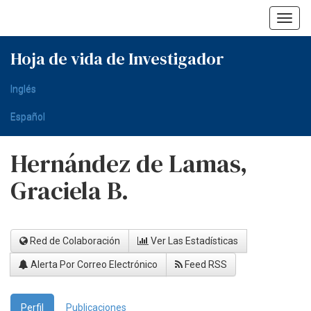
Skip
navigation
Hoja de vida de Investigador
Inglés
Español
Hernández de Lamas,
Graciela B.
Red de Colaboración
Ver Las Estadísticas
Alerta Por Correo Electrónico
Feed RSS
Perfil
Publicaciones