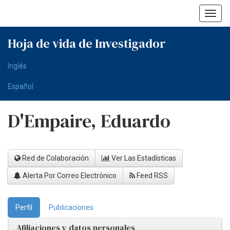
Skip
navigation
Hoja de vida de Investigador
Inglés
Español
D'Empaire, Eduardo
Red de Colaboración
Ver Las Estadísticas
Alerta Por Correo Electrónico
Feed RSS
Perfil
Publicaciones
Afiliaciones y datos personales