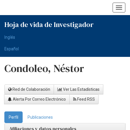
Skip
navigation
Hoja de vida de Investigador
Inglés
Español
Condoleo, Néstor
Red de Colaboración
Ver Las Estadísticas
Alerta Por Correo Electrónico
Feed RSS
Perfil
Publicaciones
Afiliaciones y datos personales