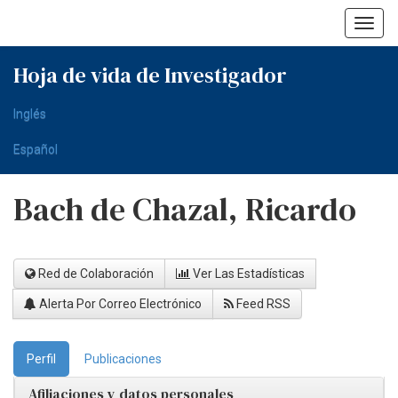
Skip
navigation
Hoja de vida de Investigador
Inglés
Español
Bach de Chazal, Ricardo
Red de Colaboración
Ver Las Estadísticas
Alerta Por Correo Electrónico
Feed RSS
Perfil
Publicaciones
Afiliaciones y datos personales