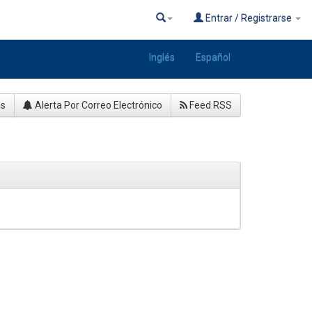
Entrar / Registrarse
Inglés
Español
as
Alerta Por Correo Electrónico
Feed RSS