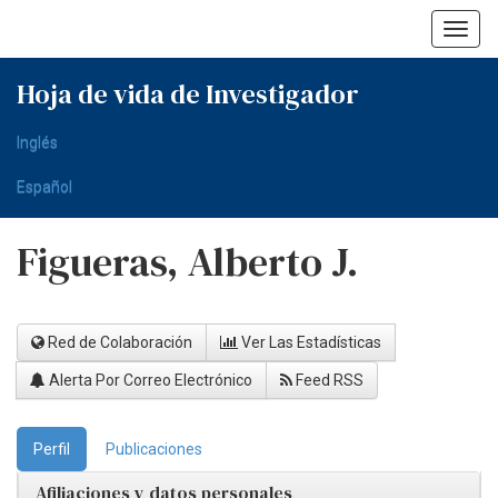
Skip
navigation
Hoja de vida de Investigador
Inglés
Español
Figueras, Alberto J.
Red de Colaboración
Ver Las Estadísticas
Alerta Por Correo Electrónico
Feed RSS
Perfil
Publicaciones
Afiliaciones y datos personales