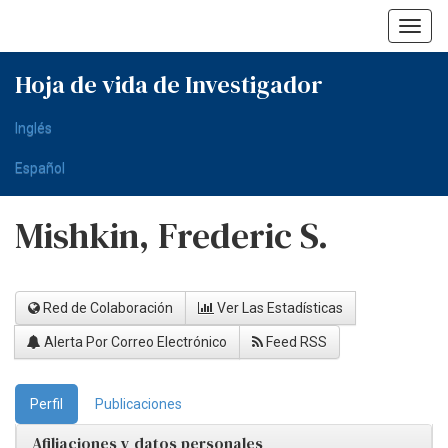
Skip
navigation
Hoja de vida de Investigador
Inglés
Español
Mishkin, Frederic S.
Red de Colaboración
Ver Las Estadísticas
Alerta Por Correo Electrónico
Feed RSS
Perfil
Publicaciones
Afiliaciones y datos personales