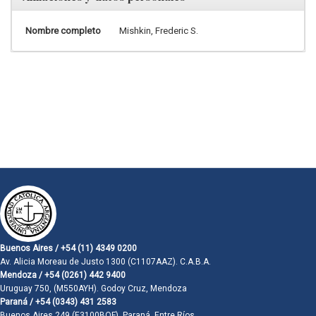
Nombre completo
Mishkin, Frederic S.
Buenos Aires / +54 (11) 4349 0200
Av. Alicia Moreau de Justo 1300 (C1107AAZ). C.A.B.A.
Mendoza / +54 (0261) 442 9400
Uruguay 750, (M550AYH). Godoy Cruz, Mendoza
Paraná / +54 (0343) 431 2583
Buenos Aires 249 (E3100BQF). Paraná, Entre Ríos