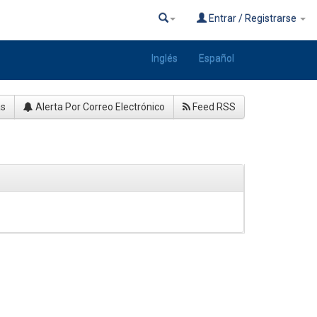
Entrar / Registrarse
Inglés
Español
as
Alerta Por Correo Electrónico
Feed RSS