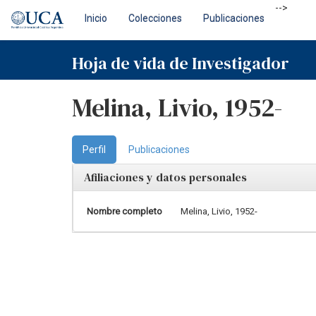
Skip
-->
Inicio
Colecciones
Publicaciones
navigation
Hoja de vida de Investigador
Melina, Livio, 1952-
Perfil
Publicaciones
Afiliaciones y datos personales
Nombre completo
Melina, Livio, 1952-