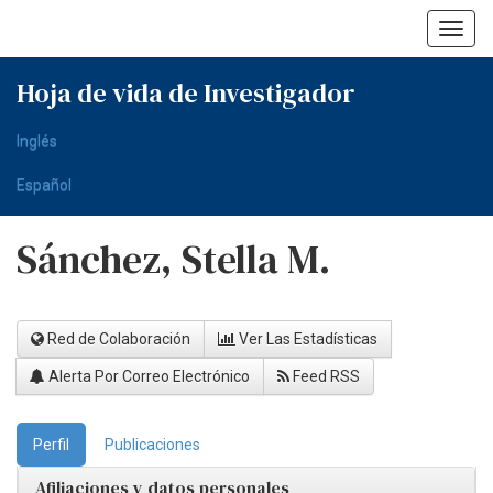
Skip
navigation
Hoja de vida de Investigador
Inglés
Español
Sánchez, Stella M.
Red de Colaboración
Ver Las Estadísticas
Alerta Por Correo Electrónico
Feed RSS
Perfil
Publicaciones
Afiliaciones y datos personales