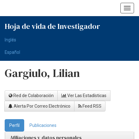
Skip
navigation
Hoja de vida de Investigador
Inglés
Español
Gargiulo, Lilian
Red de Colaboración
Ver Las Estadísticas
Alerta Por Correo Electrónico
Feed RSS
Perfil
Publicaciones
Afiliaciones y datos personales