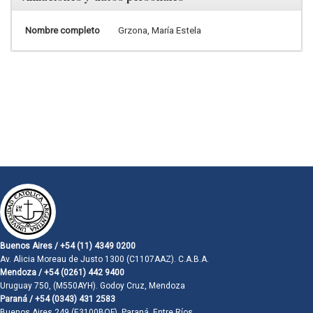
Nombre completo
Grzona, María Estela
Buenos Aires / +54 (11) 4349 0200
Av. Alicia Moreau de Justo 1300 (C1107AAZ). C.A.B.A.
Mendoza / +54 (0261) 442 9400
Uruguay 750, (M550AYH). Godoy Cruz, Mendoza
Paraná / +54 (0343) 431 2583
Buenos Aires 249 (E3100BQF). Paraná, Entre Ríos