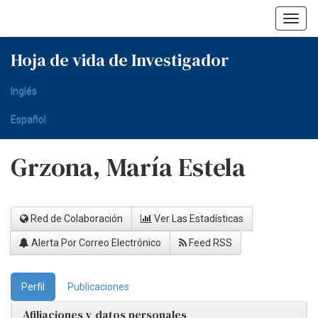
Skip
navigation
Hoja de vida de Investigador
Inglés
Español
Grzona, María Estela
Red de Colaboración
Ver Las Estadísticas
Alerta Por Correo Electrónico
Feed RSS
Perfil
Publicaciones
Afiliaciones y datos personales