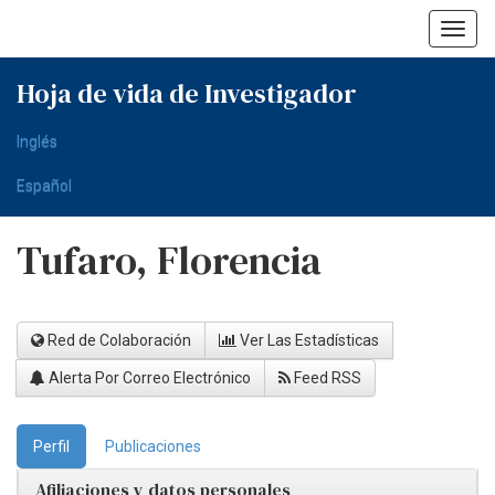
Skip
navigation
Hoja de vida de Investigador
Inglés
Español
Tufaro, Florencia
Red de Colaboración
Ver Las Estadísticas
Alerta Por Correo Electrónico
Feed RSS
Perfil
Publicaciones
Afiliaciones y datos personales