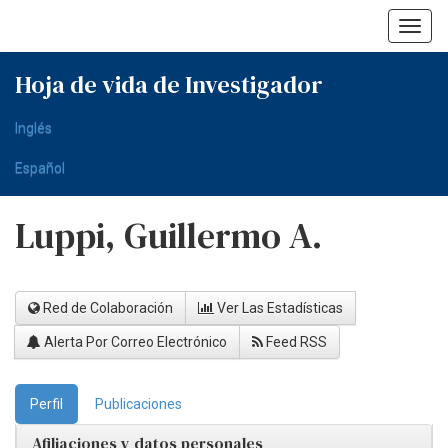
Skip
navigation
Hoja de vida de Investigador
Inglés
Español
Luppi, Guillermo A.
Red de Colaboración
Ver Las Estadísticas
Alerta Por Correo Electrónico
Feed RSS
Perfil
Publicaciones
Afiliaciones y datos personales