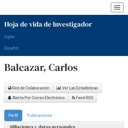
Skip
navigation
Hoja de vida de Investigador
Inglés
Español
Balcazar, Carlos
Red de Colaboración
Ver Las Estadísticas
Alerta Por Correo Electrónico
Feed RSS
Perfil
Publicaciones
Afiliaciones y datos personales