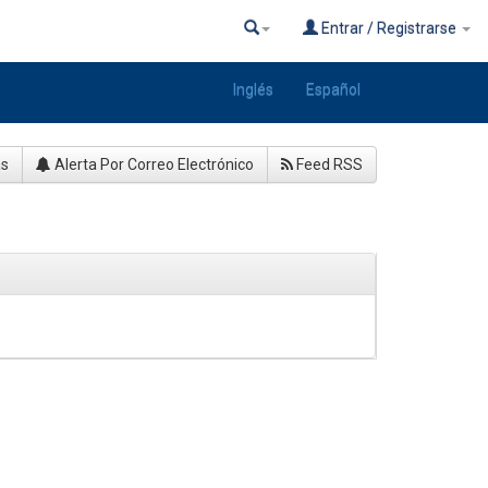
Entrar / Registrarse
Inglés
Español
as
Alerta Por Correo Electrónico
Feed RSS