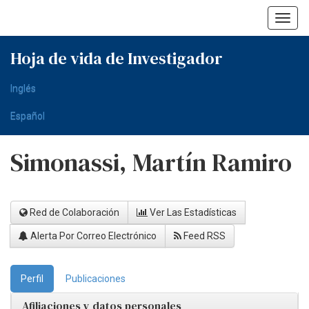
Skip
navigation
Hoja de vida de Investigador
Inglés
Español
Simonassi, Martín Ramiro
Red de Colaboración
Ver Las Estadísticas
Alerta Por Correo Electrónico
Feed RSS
Perfil
Publicaciones
Afiliaciones y datos personales