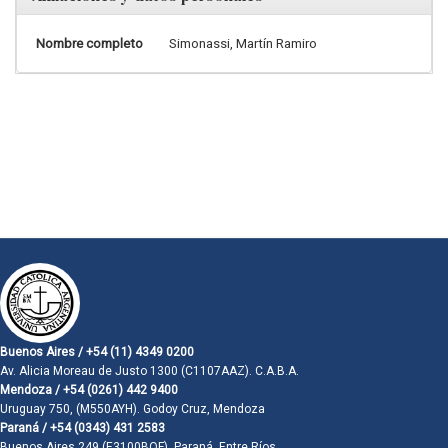
Nombre completo
Simonassi, Martín Ramiro
Buenos Aires / +54 (11) 4349 0200
Av. Alicia Moreau de Justo 1300 (C1107AAZ). C.A.B.A.
Mendoza / +54 (0261) 442 9400
Uruguay 750, (M550AYH). Godoy Cruz, Mendoza
Paraná / +54 (0343) 431 2583
Buenos Aires 249 (E3100BQF). Paraná, Entre Ríos