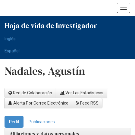
Skip
navigation
Hoja de vida de Investigador
Inglés
Español
Nadales, Agustín
Red de Colaboración
Ver Las Estadísticas
Alerta Por Correo Electrónico
Feed RSS
Perfil
Publicaciones
Afiliaciones y datos personales