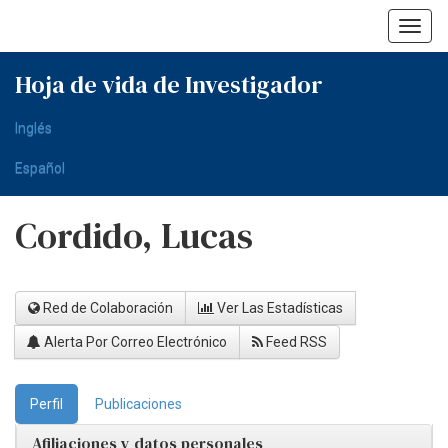
Skip
navigation
Hoja de vida de Investigador
Inglés
Español
Cordido, Lucas
Red de Colaboración
Ver Las Estadísticas
Alerta Por Correo Electrónico
Feed RSS
Perfil
Publicaciones
Afiliaciones y datos personales