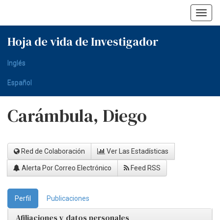
Skip
navigation
Hoja de vida de Investigador
Inglés
Español
Carámbula, Diego
Red de Colaboración
Ver Las Estadísticas
Alerta Por Correo Electrónico
Feed RSS
Perfil
Publicaciones
Afiliaciones y datos personales