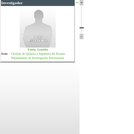
‹‹
+
Investigador
-
Enria, Graciela
Area:
Facultad de Química e Ingeniería del Rosario
Departamento de Investigación Institucional