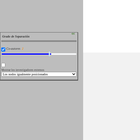
››
Grado de Separación
Co-autores
Mostrar los investigadores externos