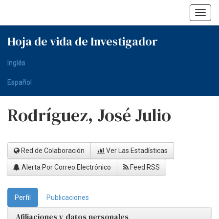
Skip
navigation
Hoja de vida de Investigador
Inglés
Español
Rodríguez, José Julio
Red de Colaboración
Ver Las Estadísticas
Alerta Por Correo Electrónico
Feed RSS
Perfil
Publicaciones
Afiliaciones y datos personales