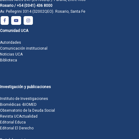
Rosario / +54 (0341) 436 8000
Av. Pellegrini 3314 (S2002QEO). Rosario, Santa Fe
Comunidad UCA
Autoridades
Comunicación institucional
Noticias UCA
Biblioteca
Investigación y publicaciones
Instituto de Investigaciones
Biomédicas -BIOMED
Observatorio de la Deuda Social
Revista UCActualidad
Editorial Educa
Editorial El Derecho