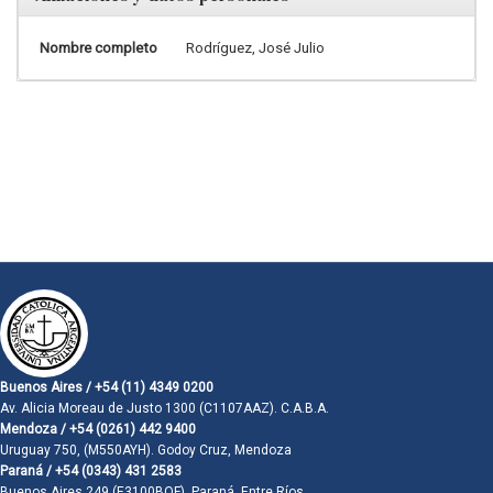
Nombre completo
Rodríguez, José Julio
Buenos Aires / +54 (11) 4349 0200
Av. Alicia Moreau de Justo 1300 (C1107AAZ). C.A.B.A.
Mendoza / +54 (0261) 442 9400
Uruguay 750, (M550AYH). Godoy Cruz, Mendoza
Paraná / +54 (0343) 431 2583
Buenos Aires 249 (E3100BQF). Paraná, Entre Ríos