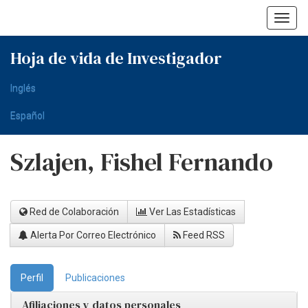
Skip
navigation
Hoja de vida de Investigador
Inglés
Español
Szlajen, Fishel Fernando
Red de Colaboración
Ver Las Estadísticas
Alerta Por Correo Electrónico
Feed RSS
Perfil
Publicaciones
Afiliaciones y datos personales