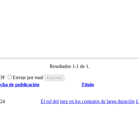
Resultados 1-1 de 1.
DF
Enviar por mail
cha de publicación
Título
24
El rol del juez en los contratos de larga duración
L