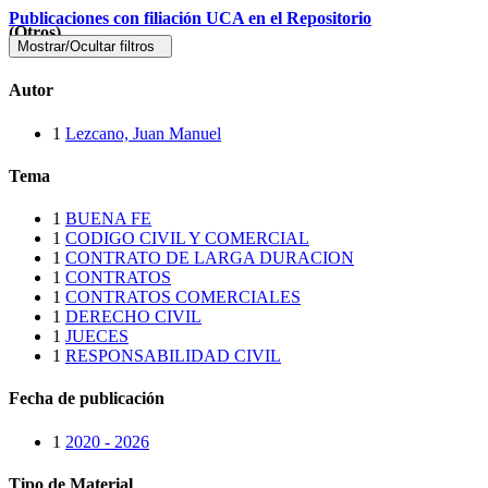
Publicaciones con filiación UCA en el Repositorio
(Otros)
Mostrar/Ocultar filtros
Autor
1
Lezcano, Juan Manuel
Tema
1
BUENA FE
1
CODIGO CIVIL Y COMERCIAL
1
CONTRATO DE LARGA DURACION
1
CONTRATOS
1
CONTRATOS COMERCIALES
1
DERECHO CIVIL
1
JUECES
1
RESPONSABILIDAD CIVIL
Fecha de publicación
1
2020 - 2026
Tipo de Material