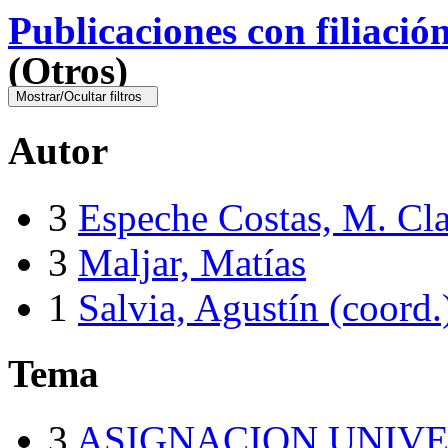
Publicaciones con filiació
(Otros)
Mostrar/Ocultar filtros
Autor
3
Espeche Costas, M. Cla
3
Maljar, Matías
1
Salvia, Agustín (coord.
Tema
3
ASIGNACION UNIVE