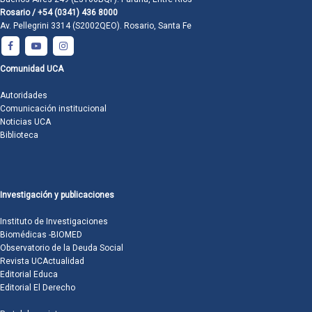
Rosario / +54 (0341) 436 8000
Av. Pellegrini 3314 (S2002QEO). Rosario, Santa Fe
Comunidad UCA
Autoridades
Comunicación institucional
Noticias UCA
Biblioteca
Investigación y publicaciones
Instituto de Investigaciones
Biomédicas -BIOMED
Observatorio de la Deuda Social
Revista UCActualidad
Editorial Educa
Editorial El Derecho