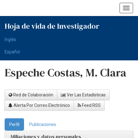
Skip
navigation
Hoja de vida de Investigador
Inglés
Español
Espeche Costas, M. Clara
Red de Colaboración
Ver Las Estadísticas
Alerta Por Correo Electrónico
Feed RSS
Perfil
Publicaciones
Afiliaciones y datos personales