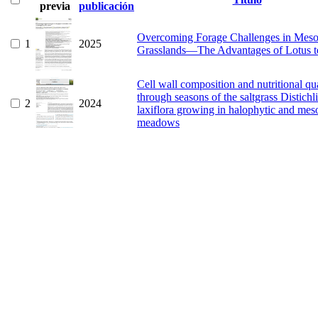
previa
publicación
Overcoming Forage Challenges in Meso
1
2025
Grasslands—The Advantages of Lotus t
Cell wall composition and nutritional qu
through seasons of the saltgrass Distichli
2
2024
laxiflora growing in halophytic and mes
meadows