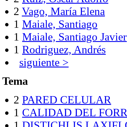
2
Vago, María Elena
1
Maiale, Santiago
1
Maiale, Santiago Javier
1
Rodriguez, Andrés
siguiente >
Tema
2
PARED CELULAR
1
CALIDAD DEL FORR
1
DISTICHLIS LAXIF