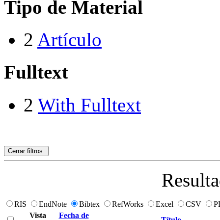
Tipo de Material
2
Artículo
Fulltext
2
With Fulltext
Cerrar filtros
Resulta
RIS
EndNote
Bibtex
RefWorks
Excel
CSV
P
Vista
Fecha de
Título