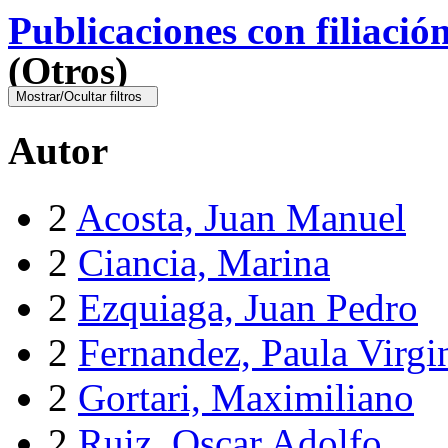
Publicaciones con filiació
(Otros)
Mostrar/Ocultar filtros
Autor
2
Acosta, Juan Manuel
2
Ciancia, Marina
2
Ezquiaga, Juan Pedro
2
Fernandez, Paula Virgi
2
Gortari, Maximiliano
2
Ruiz, Oscar Adolfo