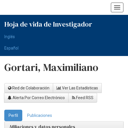
Skip
navigation
Hoja de vida de Investigador
Inglés
Español
Gortari, Maximiliano
Red de Colaboración
Ver Las Estadísticas
Alerta Por Correo Electrónico
Feed RSS
Perfil
Publicaciones
Afiliaciones y datos personales