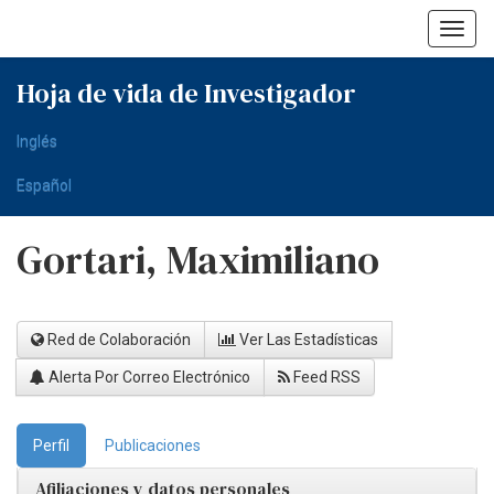
Skip
navigation
Hoja de vida de Investigador
Inglés
Español
Gortari, Maximiliano
Red de Colaboración
Ver Las Estadísticas
Alerta Por Correo Electrónico
Feed RSS
Perfil
Publicaciones
Afiliaciones y datos personales