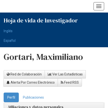
Skip
navigation
Hoja de vida de Investigador
Inglés
Español
Gortari, Maximiliano
Red de Colaboración
Ver Las Estadísticas
Alerta Por Correo Electrónico
Feed RSS
Perfil
Publicaciones
Afiliaciones y datos personales