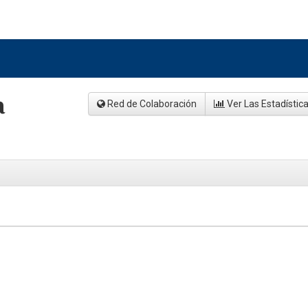
a
Red de Colaboración
Ver Las Estadístic