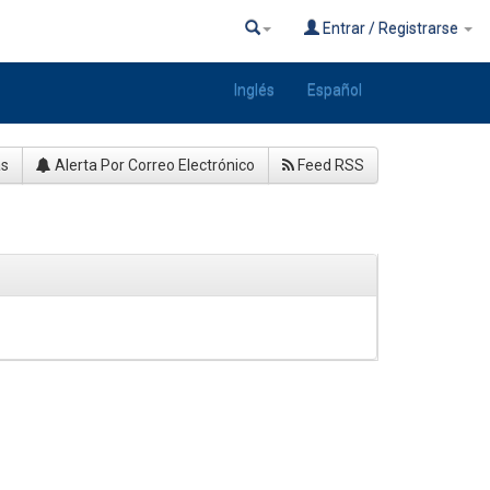
Entrar / Registrarse
Inglés
Español
as
Alerta Por Correo Electrónico
Feed RSS