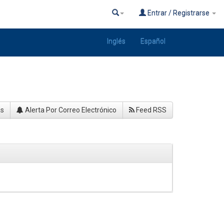
Entrar / Registrarse
Inglés
Español
as
Alerta Por Correo Electrónico
Feed RSS