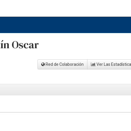
tín Oscar
Red de Colaboración
Ver Las Estadístic