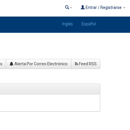
Entrar / Registrarse
Inglés
Español
as
Alerta Por Correo Electrónico
Feed RSS