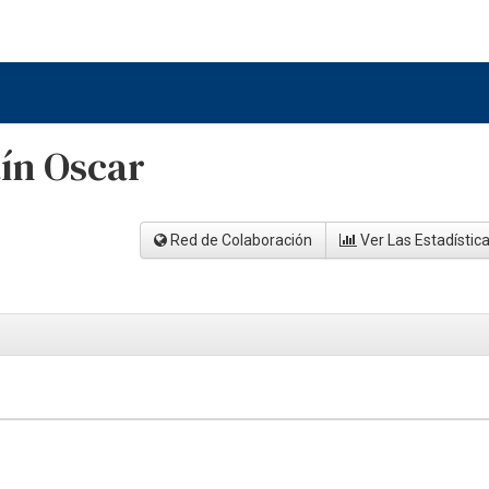
tín Oscar
Red de Colaboración
Ver Las Estadístic