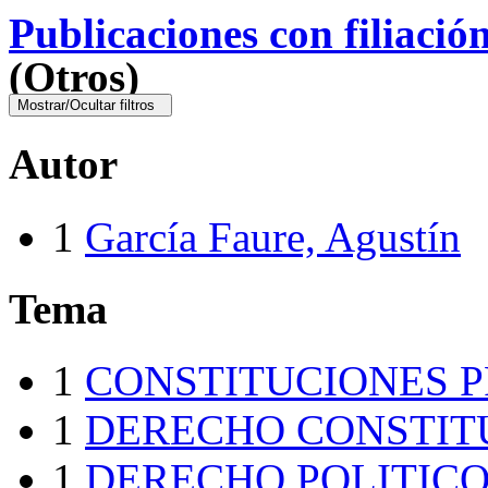
Publicaciones con filiació
(Otros)
Mostrar/Ocultar filtros
Autor
1
García Faure, Agustín
Tema
1
CONSTITUCIONES 
1
DERECHO CONSTIT
1
DERECHO POLITIC