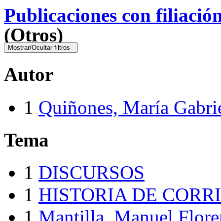
Publicaciones con filiació
(Otros)
Mostrar/Ocultar filtros
Autor
1
Quiñones, María Gabri
Tema
1
DISCURSOS
1
HISTORIA DE CORR
1
Mantilla, Manuel Flor