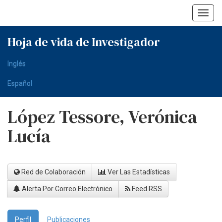
Skip
navigation
Hoja de vida de Investigador
Inglés
Español
López Tessore, Verónica
Lucía
Red de Colaboración
Ver Las Estadísticas
Alerta Por Correo Electrónico
Feed RSS
Perfil
Publicaciones