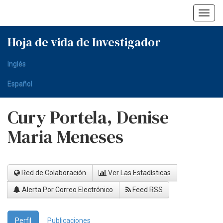
Skip
navigation
Hoja de vida de Investigador
Inglés
Español
Cury Portela, Denise
Maria Meneses
Red de Colaboración
Ver Las Estadísticas
Alerta Por Correo Electrónico
Feed RSS
Perfil
Publicaciones