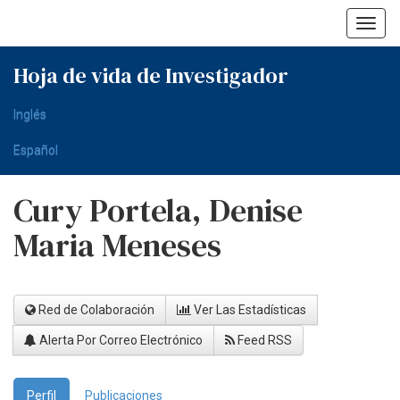
Skip
navigation
Hoja de vida de Investigador
Inglés
Español
Cury Portela, Denise
Maria Meneses
Red de Colaboración
Ver Las Estadísticas
Alerta Por Correo Electrónico
Feed RSS
Perfil
Publicaciones