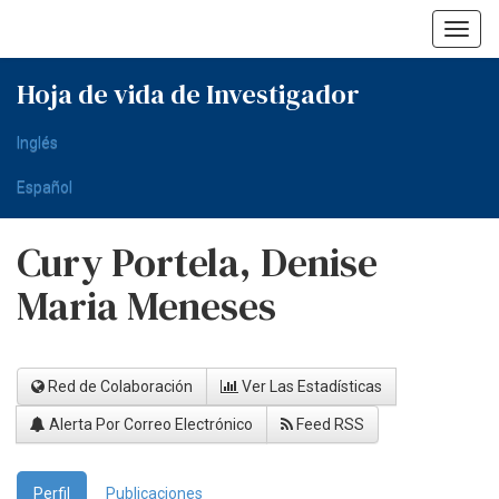
Skip
navigation
Hoja de vida de Investigador
Inglés
Español
Cury Portela, Denise
Maria Meneses
Red de Colaboración
Ver Las Estadísticas
Alerta Por Correo Electrónico
Feed RSS
Perfil
Publicaciones