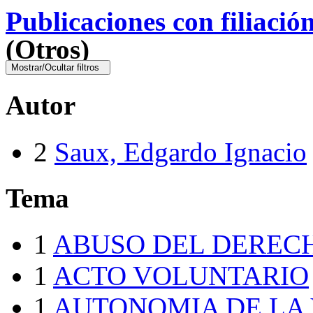
Publicaciones con filiació
(Otros)
Mostrar/Ocultar filtros
Autor
2
Saux, Edgardo Ignacio
Tema
1
ABUSO DEL DEREC
1
ACTO VOLUNTARIO
1
AUTONOMIA DE LA