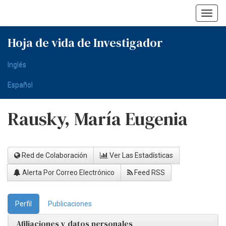
Skip
navigation
Hoja de vida de Investigador
Inglés
Español
Rausky, María Eugenia
Red de Colaboración
Ver Las Estadísticas
Alerta Por Correo Electrónico
Feed RSS
Perfil
Publicaciones
Afiliaciones y datos personales