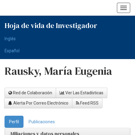
Skip
navigation
Hoja de vida de Investigador
Inglés
Español
Rausky, María Eugenia
Red de Colaboración
Ver Las Estadísticas
Alerta Por Correo Electrónico
Feed RSS
Perfil
Publicaciones
Afiliaciones y datos personales