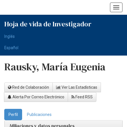
Skip
navigation
Hoja de vida de Investigador
Inglés
Español
Rausky, María Eugenia
Red de Colaboración
Ver Las Estadísticas
Alerta Por Correo Electrónico
Feed RSS
Perfil
Publicaciones
Afiliaciones y datos personales