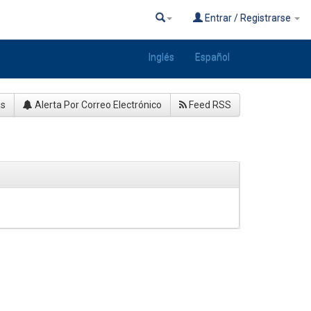
Entrar / Registrarse
Inglés
Español
as
Alerta Por Correo Electrónico
Feed RSS