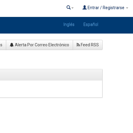
Entrar / Registrarse
Inglés
Español
as
Alerta Por Correo Electrónico
Feed RSS