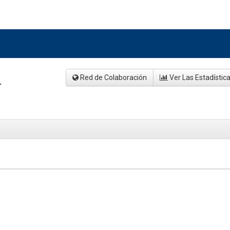
a
Red de Colaboración
Ver Las Estadístic