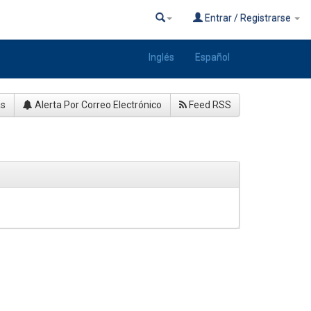
Entrar / Registrarse
Inglés
Español
as
Alerta Por Correo Electrónico
Feed RSS